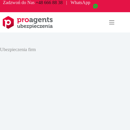
Zadzwoń do Nas
+48 666 88 38
| WhatsApp
Ubezpieczenia firm